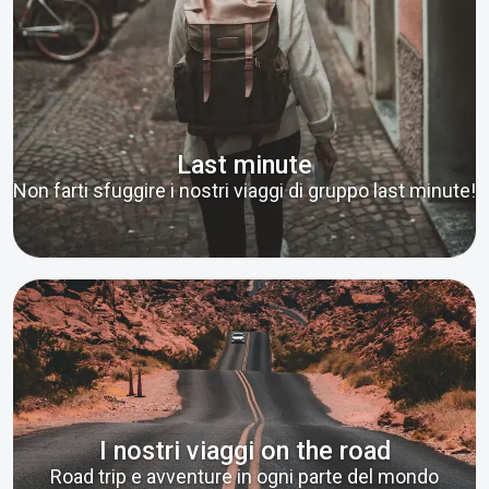
Last minute
Non farti sfuggire i nostri viaggi di gruppo last minute!
I nostri viaggi on the road
Road trip e avventure in ogni parte del mondo