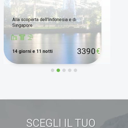
Alla scoperta dell’Indonesia e di
Singapore
3390
€
14 giorni e 11 notti
SCEGLI IL TUO