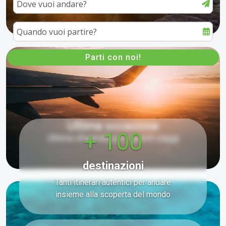
I nostri viaggi iconici
Ultima occasione
+ 100
Ultima chiamata per questi viaggi
destinazioni
Tanti itinerari autentici per andare
insieme alla scoperta del mondo