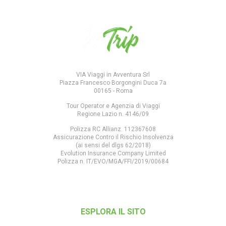
VIA Viaggi in Avventura Srl
Piazza Francesco Borgongini Duca 7a
00165 - Roma
Tour Operator e Agenzia di Viaggi
Regione Lazio n. 4146/09
Polizza RC Allianz. 112367608
Assicurazione Contro il Rischio Insolvenza
(ai sensi del dlgs 62/2018)
Evolution Insurance Company Limited
Polizza n. IT/EVO/MGA/FFI/2019/00684
ESPLORA IL SITO