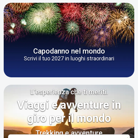
Capodanno nel mondo
Scrivi il tuo 2027 in luoghi straordinari
L’esperienza che ti meriti.
Viaggi e avventure in
giro per il mondo
Trekking e avventure