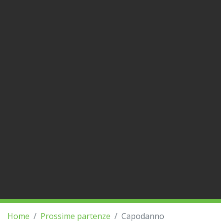
Home
Prossime partenze
Capodanno