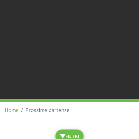
Home
Prossime partenze
FILTRI