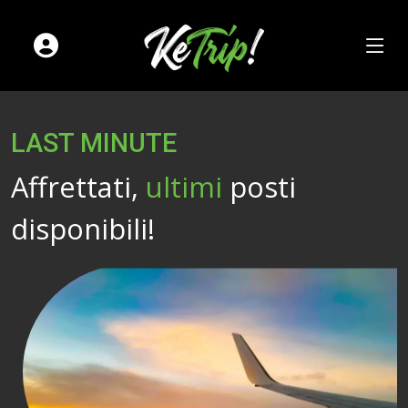
LAST MINUTE
Affrettati,
ultimi
posti
disponibili!