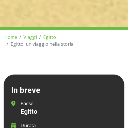
Home
Viaggi
Egitto
Egitto, un viaggio nella storia
In breve
Paese
Egitto
Durata