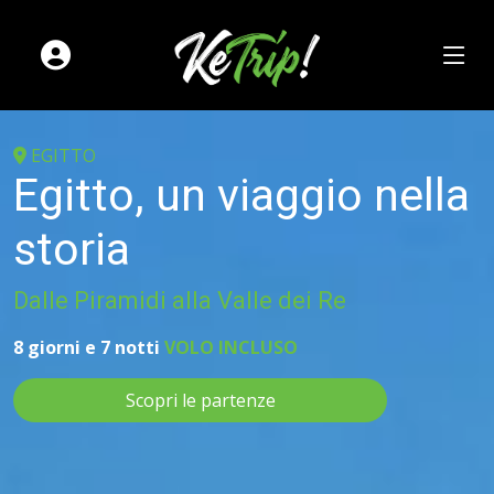
EGITTO
Egitto, un viaggio nella
storia
Dalle Piramidi alla Valle dei Re
8 giorni e 7 notti
VOLO INCLUSO