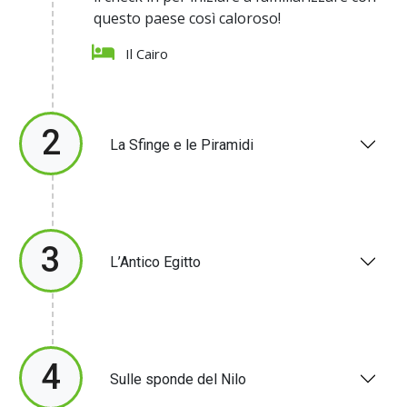
questo paese così caloroso!
Il Cairo
2
La Sfinge e le Piramidi
3
L’Antico Egitto
4
Sulle sponde del Nilo