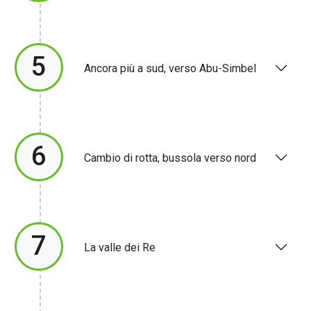
5
Ancora più a sud, verso Abu-Simbel
6
Cambio di rotta, bussola verso nord
7
La valle dei Re