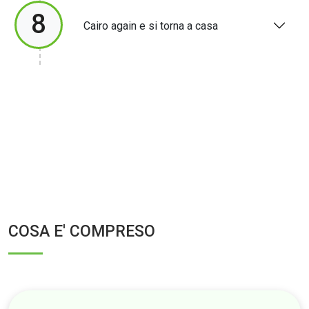
8
Cairo again e si torna a casa
COSA E' COMPRESO