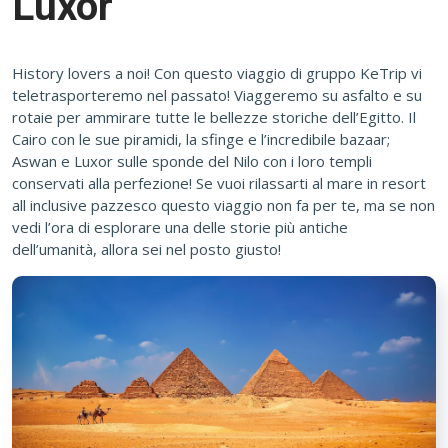
Luxor
History lovers a noi! Con questo viaggio di gruppo KeTrip vi
teletrasporteremo nel passato! Viaggeremo su asfalto e su
rotaie per ammirare tutte le bellezze storiche dell’Egitto. Il
Cairo con le sue piramidi, la sfinge e l’incredibile bazaar;
Aswan e Luxor sulle sponde del Nilo con i loro templi
conservati alla perfezione! Se vuoi rilassarti al mare in resort
all inclusive pazzesco questo viaggio non fa per te, ma se non
vedi l’ora di esplorare una delle storie più antiche
dell’umanità, allora sei nel posto giusto!