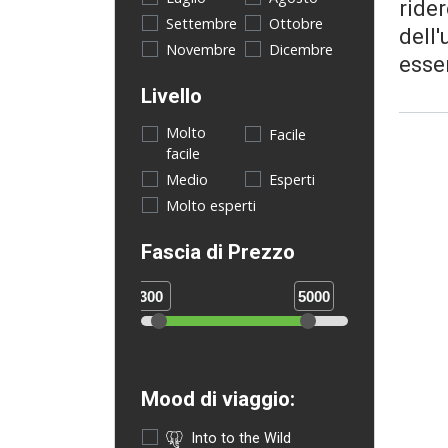
rider
Settembre
Ottobre
dell
Novembre
Dicembre
esser
Livello
Molto
Facile
facile
Medio
Esperti
Molto esperti
Fascia di Prezzo
300
5000
Mood di viaggio:
Into to the Wild