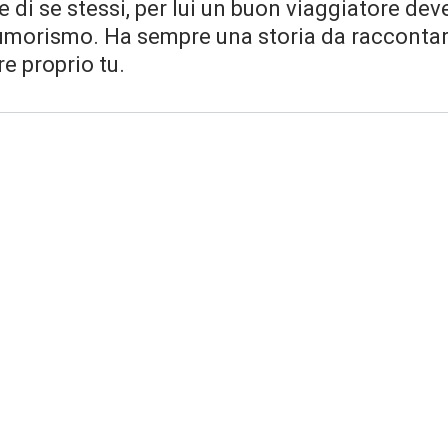
e di se stessi, per lui un buon viaggiatore de
'umorismo. Ha sempre una storia da raccontare
e proprio tu.