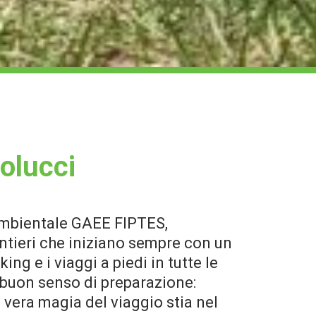
olucci
 Ambientale GAEE FIPTES,
entieri che iniziano sempre con un
ng e i viaggi a piedi in tutte le
n buon senso di preparazione:
 vera magia del viaggio stia nel