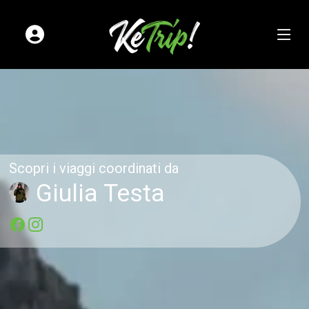
Scopri i viaggi coordinati da
Giulia Testa