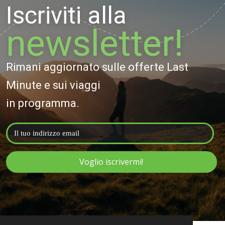
Iscriviti alla
newsletter!
Rimani aggiornato sulle offerte Last
Minute e sui viaggi
in programma.
Voglio iscrivermi!