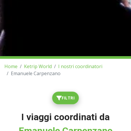
Home
Ketrip World
I nostri coordinatori
Emanuele Carpenzano
FILTRI
I viaggi coordinati da
Emanuele Carpenzano