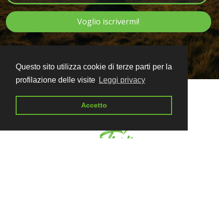
Voglio iscrivermi!
Questo sito utilizza cookie di terze parti per la
profilazione delle visite
Leggi privacy
Accetto
VIA Viaggi in Avventura Srl
Piazza Francesco Borgongini Duca 7a
00165 - Roma
Tour Operator e Agenzia di Viaggi
Regione Lazio n. 4146/09