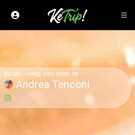
Scopri i viaggi coordinati da
Andrea Tenconi