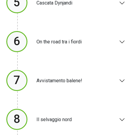
5
Cascata Dynjandi
6
On the road tra i fiordi
7
Avvistamento balene!
8
Il selvaggio nord