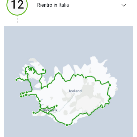
12
Rientro in Italia