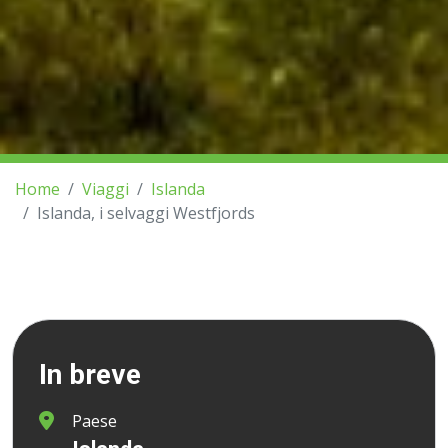
Home
Viaggi
Islanda
Islanda, i selvaggi Westfjords
In breve
Paese