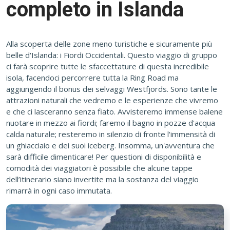
completo in Islanda
Alla scoperta delle zone meno turistiche e sicuramente più
belle d'Islanda: i Fiordi Occidentali. Questo viaggio di gruppo
ci farà scoprire tutte le sfaccettature di questa incredibile
isola, facendoci percorrere tutta la Ring Road ma
aggiungendo il bonus dei selvaggi Westfjords. Sono tante le
attrazioni naturali che vedremo e le esperienze che vivremo
e che ci lasceranno senza fiato. Avvisteremo immense balene
nuotare in mezzo ai fiordi; faremo il bagno in pozze d'acqua
calda naturale; resteremo in silenzio di fronte l'immensità di
un ghiacciaio e dei suoi iceberg. Insomma, un'avventura che
sarà difficile dimenticare! Per questioni di disponibilità e
comodità dei viaggiatori è possibile che alcune tappe
dell’itinerario siano invertite ma la sostanza del viaggio
rimarrà in ogni caso immutata.