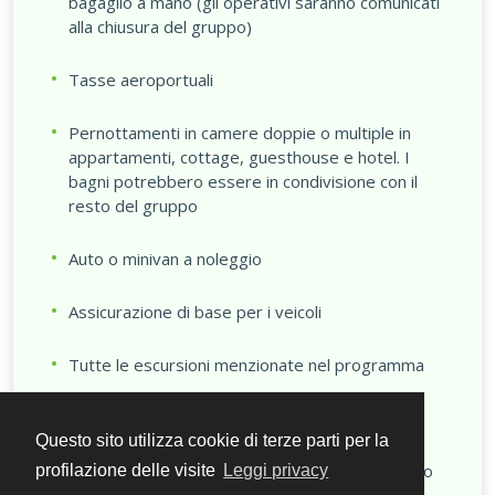
bagaglio a mano (gli operativi saranno comunicati
alla chiusura del gruppo)
Tasse aeroportuali
Pernottamenti in camere doppie o multiple in
appartamenti, cottage, guesthouse e hotel. I
bagni potrebbero essere in condivisione con il
resto del gruppo
Auto o minivan a noleggio
Assicurazione di base per i veicoli
Tutte le escursioni menzionate nel programma
Coordinatore per tutta la durata del viaggio
Questo sito utilizza cookie di terze parti per la
Assicurazione annullamento, sanitaria e bagaglio
profilazione delle visite
Leggi privacy