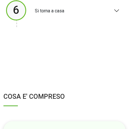
6
Si torna a casa
COSA E' COMPRESO