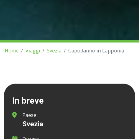
Home
Viaggi
Svezia
Capodanno in Lapponia
In breve
Paese
Svezia
Durata