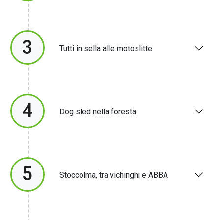
3
Tutti in sella alle motoslitte
4
Dog sled nella foresta
5
Stoccolma, tra vichinghi e ABBA