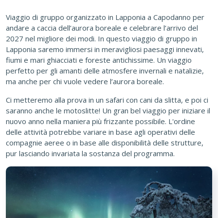
Viaggio di gruppo organizzato in Lapponia a Capodanno per
andare a caccia dell’aurora boreale e celebrare l’arrivo del
2027 nel migliore dei modi. In questo viaggio di gruppo in
Lapponia saremo immersi in meravigliosi paesaggi innevati,
fiumi e mari ghiacciati e foreste antichissime. Un viaggio
perfetto per gli amanti delle atmosfere invernali e natalizie,
ma anche per chi vuole vedere l’aurora boreale.
Ci metteremo alla prova in un safari con cani da slitta, e poi ci
saranno anche le motoslitte! Un gran bel viaggio per iniziare il
nuovo anno nella maniera più frizzante possibile. L'ordine
delle attività potrebbe variare in base agli operativi delle
compagnie aeree o in base alle disponibilità delle strutture,
pur lasciando invariata la sostanza del programma.