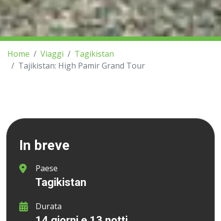
Home
Viaggi
Tagikistan
Tajikistan: High Pamir Grand Tour
In breve
Paese
Tagikistan
Durata
14 giorni e 13 notti