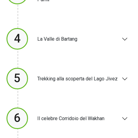
4
La Valle di Bartang
5
Trekking alla scoperta del Lago Jivez
6
Il celebre Corridoio del Wakhan