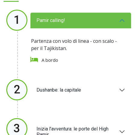
1
Pamir calling!
Partenza con volo di linea - con scalo -
per il Tajikistan.
A bordo
2
Dushanbe: la capitale
3
Inizia l’avventura: le porte del High
Pamir