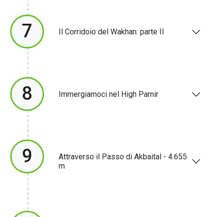
7
Il Corridoio del Wakhan: parte II
8
Immergiamoci nel High Pamir
9
Attraverso il Passo di Akbaital - 4.655
m